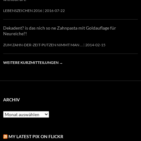
LEBENSZEICHEN 2016
2016-07-22
Dekadent? is das nich so ne Zahnpasta mit Goldauflage für
Neureiche?!
ZUM ZAHN-DER-ZEIT-PUTZEN NIMMT MAN …
2014-02-15
WEITERE KURZMITTEILUNGEN
→
ARCHIV
Archiv
MY LATEST PIX ON FLICKR