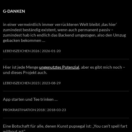
G-DANKEN
in einer vermeintlich immer verrückteren Welt bleibt ‚das hier‘
zumindest beständig existent, wenn auch permanent passiv –
zumindest hab ich endlich das Backend umgezogen, also den Umzug
gebacken bekommen …
LEBENSZEICHEN 2026
2026-01-20
Hier ist jede Menge
ungenutztes Potenzial
, aber es gibt mich noch –
und dieses Projekt auch.
LEBENSZEICHEN 2023
2023-08-29
App starten und Tee trinken …
PROKRASTINATION 2018
2018-03-23
Eine Botschaft für alle, denen Kunst pupsegal ist: „You can’t spell fart
without art.“